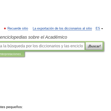
Recuerde sitio
La exportación de los diccionarios al sitio
ES
s enciclopedias sobre el Académico
¡Buscar!
interpretaciones
tes
pequeños: